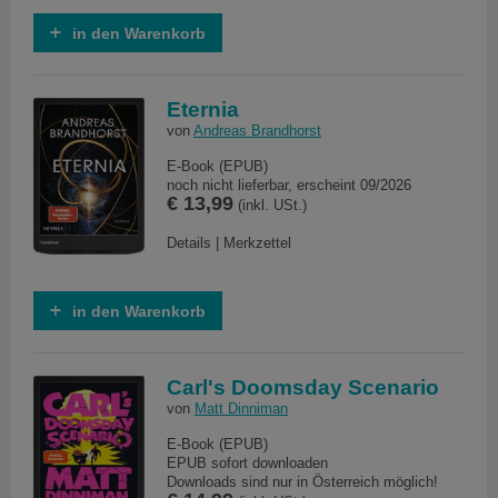
in den Warenkorb
Eternia
von
Andreas Brandhorst
E-Book (EPUB)
noch nicht lieferbar, erscheint 09/2026
€ 13,99
(inkl. USt.)
Details
|
Merkzettel
in den Warenkorb
Carl's Doomsday Scenario
von
Matt Dinniman
E-Book (EPUB)
EPUB sofort downloaden
Downloads sind nur in Österreich möglich!