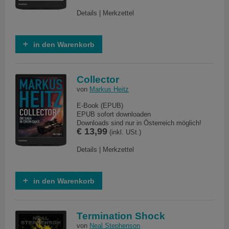
Details
|
Merkzettel
in den Warenkorb
Collector
von
Markus Heitz
E-Book (EPUB)
EPUB sofort downloaden
Downloads sind nur in Österreich möglich!
€ 13,99
(inkl. USt.)
Details
|
Merkzettel
in den Warenkorb
Termination Shock
von
Neal Stephenson