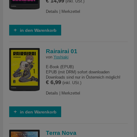
€ 14,99
(inkl. USt.)
Details
|
Merkzettel
in den Warenkorb
Rairairai 01
von
Yoshiaki
E-Book (EPUB)
EPUB (mit DRM) sofort downloaden
Downloads sind nur in Österreich möglich!
€ 6,99
(inkl. USt.)
Details
|
Merkzettel
in den Warenkorb
Terra Nova