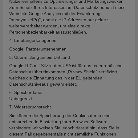
Nutzerverhaltens zu Optimierungs- und Marketingzwecken.
Zum Schutz Ihres Interesses am Datenschutz benutzt diese
Webseite Google Analytics mit der Erweiterung
"anonymizeIP()", damit die IP-Adressen nur gekürzt
weiterverarbeitet werden, um eine direkte
Personenbeziehbarkeit auszuschließen.
4. Empfängerkategorien
Google, Partnerunternehmen
5. Übermittlung an ein Drittland
Google LLC mit Sitz in den USA ist für das us-europäische
Datenschutzübereinkommen „Privacy Shield“ zertifiziert,
welches die Einhaltung des in der EU geltenden
Datenschutzniveaus gewährleistet.
6. Speicherdauer
Unbegrenzt
7. Widerspruchsrecht
Sie können die Speicherung der Cookies durch eine
entsprechende Einstellung Ihrer Browser-Software
verhindern; wir weisen Sie jedoch darauf hin, dass Sie in
diesem Fall gegebenenfalls nicht sämtliche Funktionen