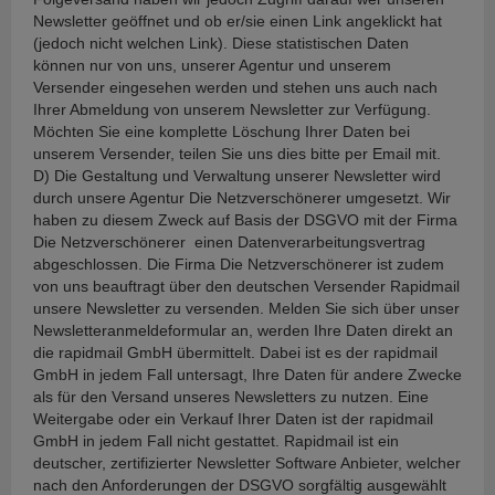
Newsletter geöffnet und ob er/sie einen Link angeklickt hat
(jedoch nicht welchen Link). Diese statistischen Daten
können nur von uns, unserer Agentur und unserem
Versender eingesehen werden und stehen uns auch nach
Ihrer Abmeldung von unserem Newsletter zur Verfügung.
Möchten Sie eine komplette Löschung Ihrer Daten bei
unserem Versender, teilen Sie uns dies bitte per Email mit.
D) Die Gestaltung und Verwaltung unserer Newsletter wird
durch unsere Agentur Die Netzverschönerer umgesetzt. Wir
haben zu diesem Zweck auf Basis der DSGVO mit der Firma
Die Netzverschönerer einen Datenverarbeitungsvertrag
abgeschlossen. Die Firma Die Netzverschönerer ist zudem
von uns beauftragt über den deutschen Versender Rapidmail
unsere Newsletter zu versenden. Melden Sie sich über unser
Newsletteranmeldeformular an, werden Ihre Daten direkt an
die rapidmail GmbH übermittelt. Dabei ist es der rapidmail
GmbH in jedem Fall untersagt, Ihre Daten für andere Zwecke
als für den Versand unseres Newsletters zu nutzen. Eine
Weitergabe oder ein Verkauf Ihrer Daten ist der rapidmail
GmbH in jedem Fall nicht gestattet. Rapidmail ist ein
deutscher, zertifizierter Newsletter Software Anbieter, welcher
nach den Anforderungen der DSGVO sorgfältig ausgewählt