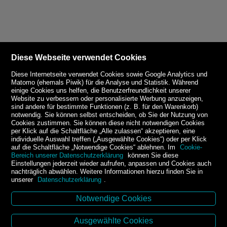
Diese Webseite verwendet Cookies
Diese Internetseite verwendet Cookies sowie Google Analytics und
Matomo (ehemals Piwik) für die Analyse und Statistik. Während
einige Cookies uns helfen, die Benutzerfreundlichkeit unserer
Website zu verbessern oder personalisierte Werbung anzuzeigen,
sind andere für bestimmte Funktionen (z. B. für den Warenkorb)
notwendig. Sie können selbst entscheiden, ob Sie der Nutzung von
Cookies zustimmen. Sie können diese nicht notwendigen Cookies
per Klick auf die Schaltfläche „Alle zulassen“ akzeptieren, eine
individuelle Auswahl treffen („Ausgewählte Cookies“) oder per Klick
auf die Schaltfläche „Notwendige Cookies“ ablehnen. Im
Cookie-
Bereich unserer Datenschutzerklärung
können Sie diese
Einstellungen jederzeit wieder aufrufen, anpassen und Cookies auch
nachträglich abwählen. Weitere Informationen hierzu finden Sie in
unserer
Datenschutzerklärung
.
Notwendige Cookies
Kontakt
Ausgewählte Cookies
Buchhandlung Kirchner-Krämer