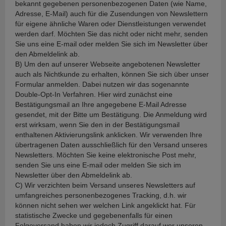
bekannt gegebenen personenbezogenen Daten (wie Name,
Adresse, E-Mail) auch für die Zusendungen von Newslettern
für eigene ähnliche Waren oder Dienstleistungen verwendet
werden darf. Möchten Sie das nicht oder nicht mehr, senden
Sie uns eine E-mail oder melden Sie sich im Newsletter über
den Abmeldelink ab.
B) Um den auf unserer Webseite angebotenen Newsletter
auch als Nichtkunde zu erhalten, können Sie sich über unser
Formular anmelden. Dabei nutzen wir das sogenannte
Double-Opt-In Verfahren. Hier wird zunächst eine
Bestätigungsmail an Ihre angegebene E-Mail Adresse
gesendet, mit der Bitte um Bestätigung. Die Anmeldung wird
erst wirksam, wenn Sie den in der Bestätigungsmail
enthaltenen Aktivierungslink anklicken. Wir verwenden Ihre
übertragenen Daten ausschließlich für den Versand unseres
Newsletters. Möchten Sie keine elektronische Post mehr,
senden Sie uns eine E-mail oder melden Sie sich im
Newsletter über den Abmeldelink ab.
C) Wir verzichten beim Versand unseres Newsletters auf
umfangreiches personenbezogenes Tracking, d.h. wir
können nicht sehen wer welchen Link angeklickt hat. Für
statistische Zwecke und gegebenenfalls für einen
Folgeversand haben wir jedoch Zugriff darauf wer unseren