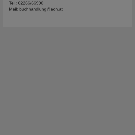
Tel.: 02266/66990
Mail: buchhandlung@aon.at