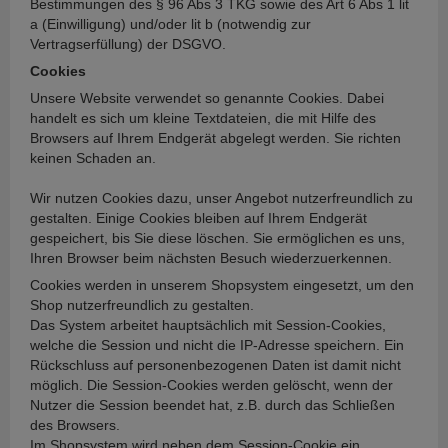
Bestimmungen des § 96 Abs 3 TKG sowie des Art 6 Abs 1 lit
a (Einwilligung) und/oder lit b (notwendig zur
Vertragserfüllung) der DSGVO.
Cookies
Unsere Website verwendet so genannte Cookies. Dabei
handelt es sich um kleine Textdateien, die mit Hilfe des
Browsers auf Ihrem Endgerät abgelegt werden. Sie richten
keinen Schaden an.
Wir nutzen Cookies dazu, unser Angebot nutzerfreundlich zu
gestalten. Einige Cookies bleiben auf Ihrem Endgerät
gespeichert, bis Sie diese löschen. Sie ermöglichen es uns,
Ihren Browser beim nächsten Besuch wiederzuerkennen.
Cookies werden in unserem Shopsystem eingesetzt, um den
Shop nutzerfreundlich zu gestalten.
Das System arbeitet hauptsächlich mit Session-Cookies,
welche die Session und nicht die IP-Adresse speichern. Ein
Rückschluss auf personenbezogenen Daten ist damit nicht
möglich. Die Session-Cookies werden gelöscht, wenn der
Nutzer die Session beendet hat, z.B. durch das Schließen
des Browsers.
Im Shopsystem wird neben dem Session-Cookie ein