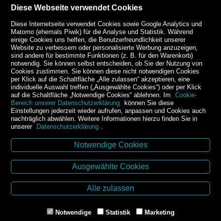
Diese Webseite verwendet Cookies
Diese Internetseite verwendet Cookies sowie Google Analytics und
Matomo (ehemals Piwik) für die Analyse und Statistik. Während
einige Cookies uns helfen, die Benutzerfreundlichkeit unserer
Website zu verbessern oder personalisierte Werbung anzuzeigen,
sind andere für bestimmte Funktionen (z. B. für den Warenkorb)
notwendig. Sie können selbst entscheiden, ob Sie der Nutzung von
Cookies zustimmen. Sie können diese nicht notwendigen Cookies
per Klick auf die Schaltfläche „Alle zulassen“ akzeptieren, eine
individuelle Auswahl treffen („Ausgewählte Cookies“) oder per Klick
auf die Schaltfläche „Notwendige Cookies“ ablehnen. Im
Cookie-
Bereich unserer Datenschutzerklärung
können Sie diese
Einstellungen jederzeit wieder aufrufen, anpassen und Cookies auch
nachträglich abwählen. Weitere Informationen hierzu finden Sie in
unserer
Datenschutzerklärung
.
Notwendige Cookies
Kontakt
Ausgewählte Cookies
Buchhandlung Kirchner-Krämer
Dr.-Karl-Renner-Platz 2
Alle zulassen
2000 Stockerau
Tel. +43 2266 66990
Notwendige
Statistik
Marketing
Mail: buchhandlung@aon.at