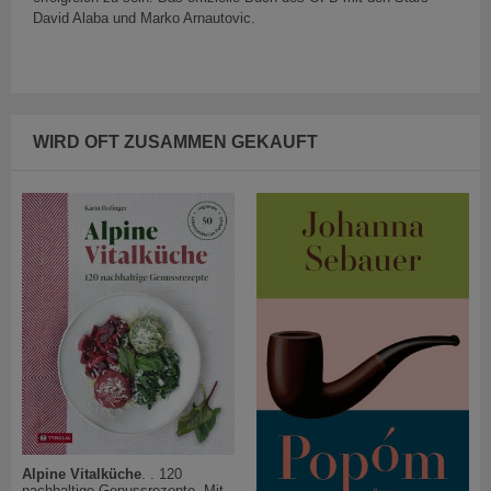
David Alaba und Marko Arnautovic.
WIRD OFT ZUSAMMEN GEKAUFT
Alpine Vitalküche
. . 120
nachhaltige Genussrezepte. Mit