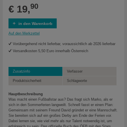
90
€ 19,
in den Warenkorb
Auf den Merkzettel
Vorübergehend nicht lieferbar, voraussichtlich ab 2026 lieferbar
Versandkosten 5,50 Euro innerhalb Österreich
Zusatzinfo
Verfasser
Produktsicherheit
Schlagworte
Hauptbeschreibung
Was macht einen Fußballstar aus? Das fragt sich Marko, als er
sich in den Sommerferien langweilt. Schnell fasst er einen Plan:
Gemeinsam mit seinem Freund David gründet er eine Mannschaft.
Sie bereiten sich auf ein großes Derby am Ende der Ferien vor.
Dabei lernen sie, wie viel mehr als nur Talent notwendig ist, um
erfolgreich zu sein. Das offizielle Buch des ÖFB mit den Stars