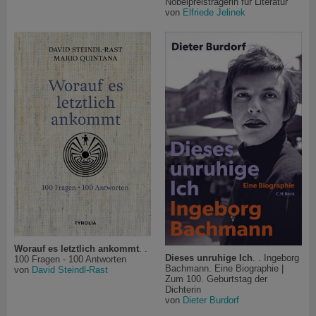
Nobelpreisträgerin für Literatur
von
Elfriede Jelinek
Worauf es letztlich ankommt
. .
Dieses unruhige Ich
. . Ingeborg
100 Fragen - 100 Antworten
Bachmann. Eine Biographie |
von
David Steindl-Rast
Zum 100. Geburtstag der
Dichterin
von
Dieter Burdorf