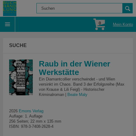
0
Mein Konto
SUCHE
Raub in der Wiener
Werkstätte
Ein Diamantcollier verschwindet - und Wien
versinkt im Chaos. Band 3 der Erfolgsreihe (Max
von Krause & Lili Feigl) - Historischer
Kriminalroman |
Beate Maly
2026
Emons Verlag
Auflage: 1. Auflage
256 Seiten; 22 mm x 135 mm
ISBN: 978-3-7408-2628-4