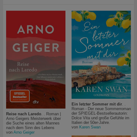
Ein letzter Sommer mit dir
. .
Roman - Der neue Sommerroman
der SPIEGEL-Bestsellerautorin:
Reise nach Laredo
. . Roman |
Dolce Vita und große Gefühle im
Arno Geigers Meisterwerk über
Italien der 50er-Jahre.
die Suche eines alten Mannes
von
Karen Swan
nach dem Sinn des Lebens
von
Arno Geiger