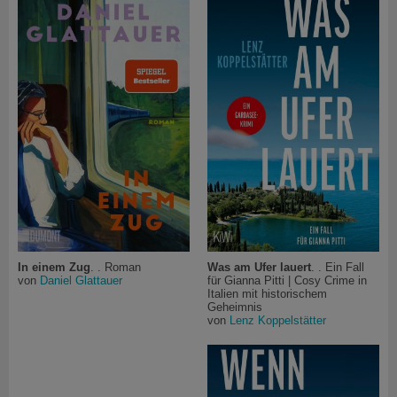
In einem Zug
. . Roman
Was am Ufer lauert
. . Ein Fall
von
Daniel Glattauer
für Gianna Pitti | Cosy Crime in
Italien mit historischem
Geheimnis
von
Lenz Koppelstätter