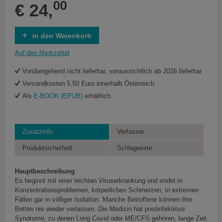
00
€ 24,
in den Warenkorb
Auf den Merkzettel
Vorübergehend nicht lieferbar, voraussichtlich ab 2026 lieferbar
Versandkosten 5,50 Euro innerhalb Österreich
Als
E-BOOK (EPUB)
erhältlich
Zusatzinfo
Verfasser
Produktsicherheit
Schlagworte
Hauptbeschreibung
Es beginnt mit einer leichten Viruserkrankung und endet in
Konzentrationsproblemen, körperlichen Schmerzen, in extremen
Fällen gar in völliger Isolation. Manche Betroffene können ihre
Betten nie wieder verlassen. Die Medizin hat postinfektiöse
Syndrome, zu denen Long Covid oder ME/CFS gehören, lange Zeit