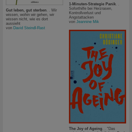
1-Minuten-Strategie Panik
. .
Soforthilfe bei Herzrasen,
Gut leben, gut sterben
. . Wir
Kontrollverlust und
wissen, wohin wir gehen, wir
Angstattacken
wissen nicht, wie es dort
von
Jeannine Mik
aussieht
von
David Steindl-Rast
The Joy of Ageing
. . "Das