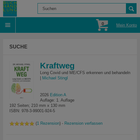
0
Mein Konto
SUCHE
Kraftweg
Long Covid und ME/CFS erkennen und behandeln
|
Michael Stingl
2026
Edition A
Auflage: 1. Auflage
192 Seiten; 210 mm x 130 mm
ISBN: 978-3-99001-924-5
(
1 Rezension
) -
Rezension verfassen