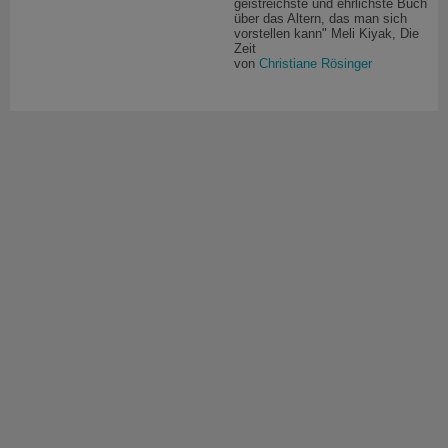
geistreichste und ehrlichste Buch
über das Altern, das man sich
vorstellen kann" Meli Kiyak, Die
Zeit
von
Christiane Rösinger