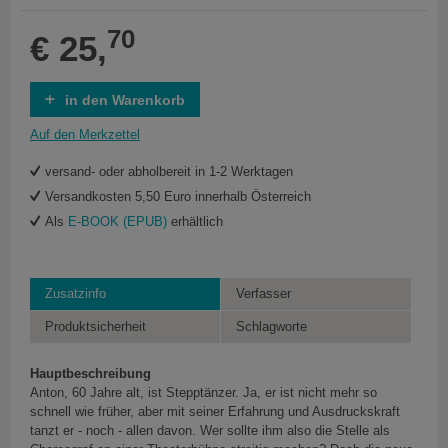
70
€ 25,
in den Warenkorb
Auf den Merkzettel
versand- oder abholbereit in 1-2 Werktagen
Versandkosten 5,50 Euro innerhalb Österreich
Als
E-BOOK (EPUB)
erhältlich
Zusatzinfo
Verfasser
Produktsicherheit
Schlagworte
Hauptbeschreibung
Anton, 60 Jahre alt, ist Stepptänzer. Ja, er ist nicht mehr so
schnell wie früher, aber mit seiner Erfahrung und Ausdruckskraft
tanzt er - noch - allen davon. Wer sollte ihm also die Stelle als