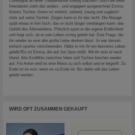
Choreograf an einer Theaterbühne streitig machen? Doch die neue
Intendantin sieht das anders - und engagiert ausgerechnet Emma,
Antons Tochter. Anton ist verletzt, wütend, traurig und zugleich
stolz auf seine Tochter. Zeigen kann er ihr das nicht. Die Absage
spült etwas in ihm hoch, das er nicht länger verdrängen kann: das
Gefühl des Älterwerdens. Plötzlich spürt er die eigene Endlichkeit
und fragt sich, ob er sein Leben richtig gelebt hat. Eine Frage, die
ihn wieder an eine alte große Liebe denken lässt. Jo war damals
einfach spurlos verschwunden. Hätte er mit ihr ein besseres Leben
gelebt?Es ist Emma, die auf Jos Spur stößt. Mit ihr reist er nach
Irland. Alte Konflikte zwischen Vater und Tochter brechen wieder
auf. Für Anton wird es eine Reise zu sich selbst und er begreift: Zu
Ende ist es erst, wenn es zu Ende ist. Bis dahin will das Leben
gelebt werden.
WIRD OFT ZUSAMMEN GEKAUFT