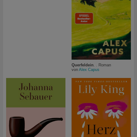
Querfeldein
. . Roman
von
Alex Capus