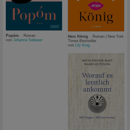
Popóm
. . Roman
Herz König
. . Roman | New York
von
Johanna Sebauer
Times-Bestseller
von
Lily King