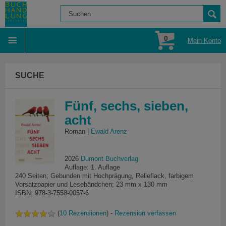
0
Mein Konto
SUCHE
Fünf, sechs, sieben,
acht
Roman |
Ewald Arenz
2026
Dumont Buchverlag
Auflage: 1. Auflage
240 Seiten; Gebunden mit Hochprägung, Relieflack, farbigem
Vorsatzpapier und Lesebändchen; 23 mm x 130 mm
ISBN: 978-3-7558-0057-6
(
10 Rezensionen
) -
Rezension verfassen