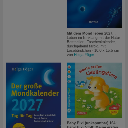
Mit dem Mond leben 2027
. .
Leben im Einklang mit der Natur -
Bestseller - Taschenkalender,
durchgehend farbig, mit
Lesebändchen - 10,0 x 15,5 cm
von
Helga Föger
Baby Pixi (unkaputtbar) 164:
Baby Pixi Stoff: Meine ersten