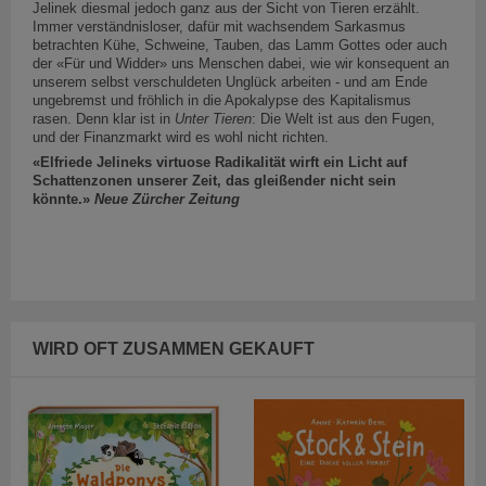
Jelinek diesmal jedoch ganz aus der Sicht von Tieren erzählt.
Immer verständnisloser, dafür mit wachsendem Sarkasmus
betrachten Kühe, Schweine, Tauben, das Lamm Gottes oder auch
der «Für und Widder» uns Menschen dabei, wie wir konsequent an
unserem selbst verschuldeten Unglück arbeiten - und am Ende
ungebremst und fröhlich in die Apokalypse des Kapitalismus
rasen. Denn klar ist in
Unter Tieren
: Die Welt ist aus den Fugen,
und der Finanzmarkt wird es wohl nicht richten.
«Elfriede Jelineks virtuose Radikalität wirft ein Licht auf
Schattenzonen unserer Zeit, das gleißender nicht sein
könnte.»
Neue Zürcher Zeitung
WIRD OFT ZUSAMMEN GEKAUFT