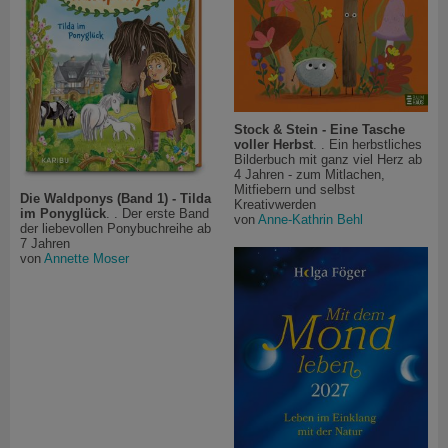
Stock & Stein - Eine Tasche
voller Herbst
. . Ein herbstliches
Bilderbuch mit ganz viel Herz ab
4 Jahren - zum Mitlachen,
Mitfiebern und selbst
Die Waldponys (Band 1) - Tilda
Kreativwerden
im Ponyglück
. . Der erste Band
von
Anne-Kathrin Behl
der liebevollen Ponybuchreihe ab
7 Jahren
von
Annette Moser