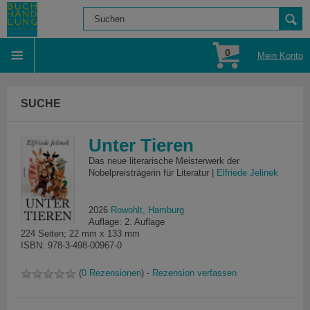
0
Mein Konto
SUCHE
Unter Tieren
Das neue literarische Meisterwerk der
Nobelpreisträgerin für Literatur |
Elfriede Jelinek
2026
Rowohlt, Hamburg
Auflage: 2. Auflage
224 Seiten; 22 mm x 133 mm
ISBN: 978-3-498-00967-0
(
0 Rezensionen
) -
Rezension verfassen