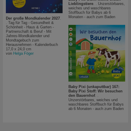
Lieblingstiere
. . Unzerstörbares,
weiches und waschbares
Stoffbuch für Babys ab 6
Monaten - auch zum Baden
Der große Mondkalender 2027
.
. Tag für Tag - Gesundheit &
Schönheit - Haus & Garten -
Partnerschaft & Beruf - Mit
Jahres-Mondkalender und
Mondtagebuch zum
Herausnehmen - Kalenderbuch
17,0 x 24,0 cm
von
Helga Föger
Baby Pixi (unkaputtbar) 167:
Baby Pixi Stoff: Wir besuchen
den Bauernhof
. .
Unzerstörbares, weiches und
waschbares Stoffbuch für Babys
ab 6 Monaten - auch zum Baden