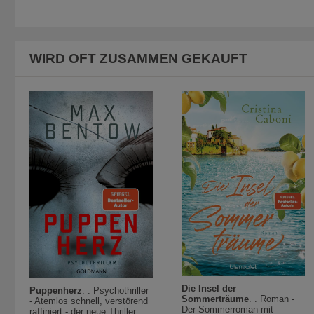
WIRD OFT ZUSAMMEN GEKAUFT
Die Insel der
Puppenherz
. . Psychothriller
Sommerträume
. . Roman -
- Atemlos schnell, verstörend
Der Sommerroman mit
raffiniert - der neue Thriller