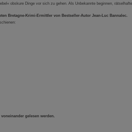
bel« obskure Dinge vor sich zu gehen. Als Unbekannte beginnen, rätselhafte
bten Bretagne-Krimi-Ermittler von Bestseller-Autor Jean-Luc Bannalec.
rschienen:
 voneinander gelesen werden.