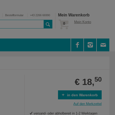
Mein Warenkorb
Bestellformular
+43 2266 66990
Mein Konto
0
50
€ 18,
in den Warenkorb
Auf den Merkzettel
versand- oder abholbereit in 1-2 Werktagen