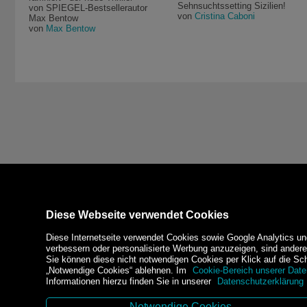
Sehnsuchtssetting Sizilien!
von SPIEGEL-Bestsellerautor
von
Cristina Caboni
Max Bentow
von
Max Bentow
Diese Webseite verwendet Cookies
Diese Internetseite verwendet Cookies sowie Google Analytics un
verbessern oder personalisierte Werbung anzuzeigen, sind ander
Sie können diese nicht notwendigen Cookies per Klick auf die Scha
„Notwendige Cookies“ ablehnen. Im
Cookie-Bereich unserer Date
Informationen hierzu finden Sie in unserer
Datenschutzerklärung
Notwendige Cookies