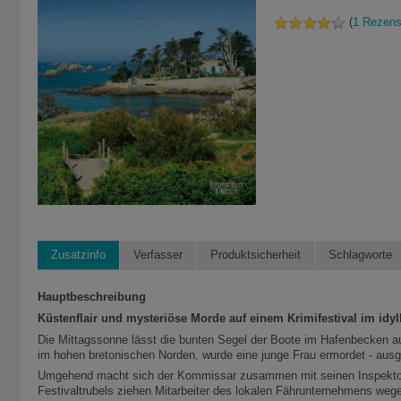
(
1 Rezens
Zusatzinfo
Verfasser
Produktsicherheit
Schlagworte
Hauptbeschreibung
Küstenflair und mysteriöse Morde auf einem Krimifestival im idyl
Die Mittagssonne lässt die bunten Segel der Boote im Hafenbecken a
im hohen bretonischen Norden, wurde eine junge Frau ermordet - ausger
Umgehend macht sich der Kommissar zusammen mit seinen Inspektoren
Festivaltrubels ziehen Mitarbeiter des lokalen Fährunternehmens weg