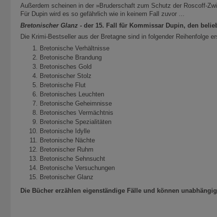
Außerdem scheinen in der »Bruderschaft zum Schutz der Roscoff-Zwie
Für Dupin wird es so gefährlich wie in keinem Fall zuvor ...
Bretonischer Glanz
- der 15. Fall für Kommissar Dupin, den belie
Die Krimi-Bestseller aus der Bretagne sind in folgender Reihenfolge e
Bretonische Verhältnisse
Bretonische Brandung
Bretonisches Gold
Bretonischer Stolz
Bretonische Flut
Bretonisches Leuchten
Bretonische Geheimnisse
Bretonisches Vermächtnis
Bretonische Spezialitäten
Bretonische Idylle
Bretonische Nächte
Bretonischer Ruhm
Bretonische Sehnsucht
Bretonische Versuchungen
Bretonischer Glanz
Die Bücher erzählen eigenständige Fälle und können unabhängig