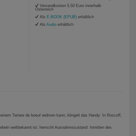
Versandkosten 5,50 Euro innerhalb
Österreich
Als
E-BOOK (EPUB)
erhältlich
Als
Audio
erhältlich
seinem Tartare de boeuf widmen kann, klingelt das Handy: In Roscoff,
beln weltbekannt ist, herrscht Ausnahmezustand: Inmitten des